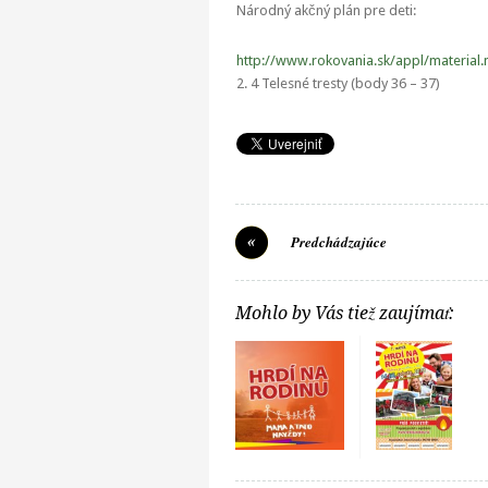
Národný akčný plán pre deti:
http://www.rokovania.sk/appl/mater
2. 4 Telesné tresty (body 36 – 37)
Predchádzajúce
Mohlo by Vás tiež zaujímať: