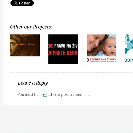
Other our Projects:
Leave a Reply
You must be
logged in
to post a comment.