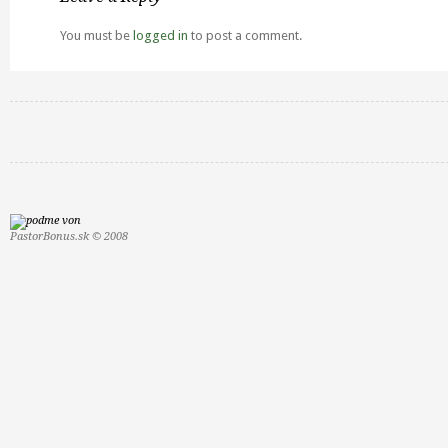
You must be
logged in
to post a comment.
PastorBonus.sk © 2008