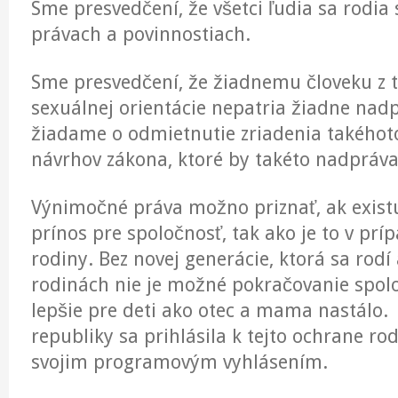
Sme presvedčení, že všetci ľudia sa rodia 
právach a povinnostiach.
Sme presvedčení, že žiadnemu človeku z ti
sexuálnej orientácie nepatria žiadne nadp
žiadame o odmietnutie zriadenia takéhot
návrhov zákona, ktoré by takéto nadpráva
Výnimočné práva možno priznať, ak exist
prínos pre spoločnosť, tak ako je to v pr
rodiny. Bez novej generácie, ktorá sa rodí
rodinách nie je možné pokračovanie spoloč
lepšie pre deti ako otec a mama nastálo.
republiky sa prihlásila k tejto ochrane r
svojim programovým vyhlásením.