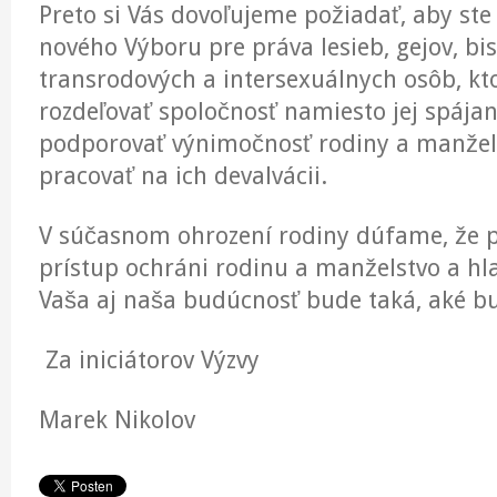
Preto si Vás dovoľujeme požiadať, aby ste 
nového Výboru pre práva lesieb, gejov, bi
transrodových a intersexuálnych osôb, kt
rozdeľovať spoločnosť namiesto jej spájan
podporovať výnimočnosť rodiny a manžel
pracovať na ich devalvácii.
V súčasnom ohrození rodiny dúfame, že 
prístup ochráni rodinu a manželstvo a hla
Vaša aj naša budúcnosť bude taká, aké bu
Za iniciátorov Výzvy
Marek Nikolov