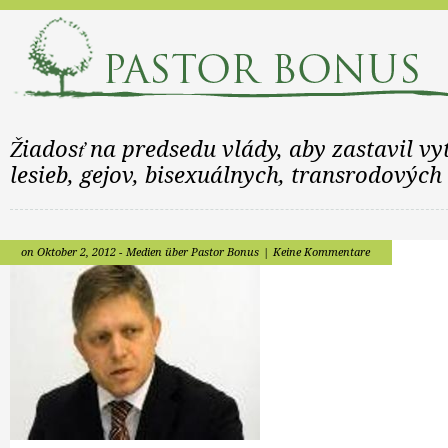
Žiadosť na predsedu vlády, aby zastavil v
lesieb, gejov, bisexuálnych, transrodových
on Oktober 2, 2012 -
Medien über Pastor Bonus
|
Keine Kommentare