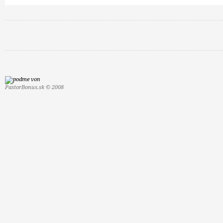
PastorBonus.sk © 2008